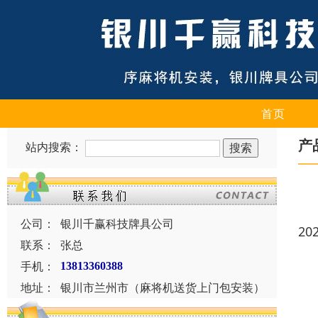
首页
产
站内搜索：
公司：
银川千赢科技牌具公司
20
联系：
张总
手机：
13813360388
地址：
银川市兰州市（麻将机送货上门包安装）