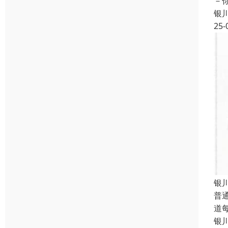
－
银
25-
银
普
道
银