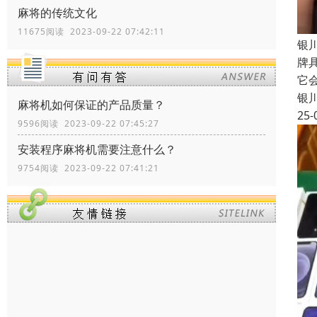
麻将的传统文化
11675阅读 2023-09-22 07:42:11
银
牌
它
银
麻将机如何保证的产品质量？
25-
9596阅读 2023-09-22 07:45:27
安装程序麻将机需要注意什么？
9754阅读 2023-09-22 07:41:21