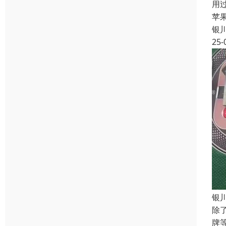
用
苹
银
25-
银
除
牌