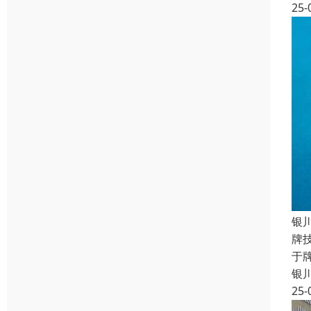
25-
银
牌
于
银
25-