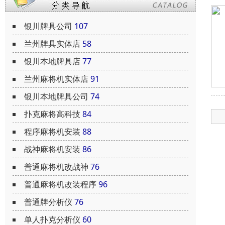
银川牌具公司
107
兰州牌具实体店
58
银川本地牌具店
77
兰州麻将机实体店
91
银川本地牌具公司
74
扑克麻将高科技
84
程序麻将机安装
88
战神麻将机安装
86
普通麻将机改战神
76
普通麻将机改装程序
96
普通牌分析仪
76
单人扑克分析仪
60