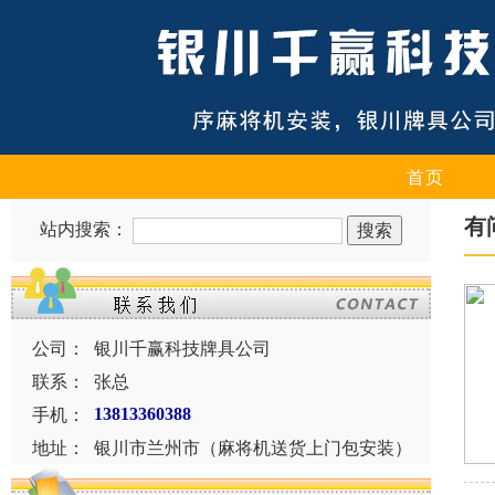
首页
有
站内搜索：
公司：
银川千赢科技牌具公司
联系：
张总
手机：
13813360388
地址：
银川市兰州市（麻将机送货上门包安装）