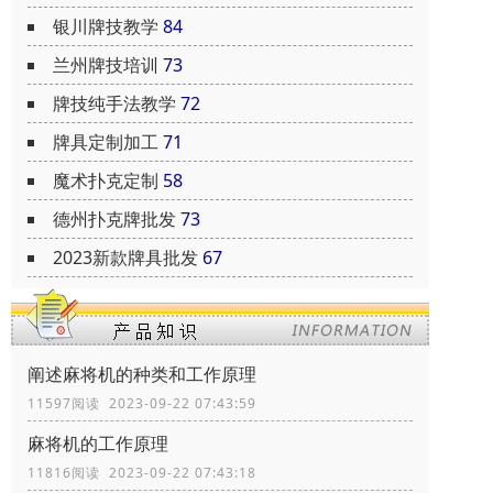
银川牌技教学
84
兰州牌技培训
73
牌技纯手法教学
72
牌具定制加工
71
魔术扑克定制
58
德州扑克牌批发
73
2023新款牌具批发
67
阐述麻将机的种类和工作原理
11597阅读 2023-09-22 07:43:59
麻将机的工作原理
11816阅读 2023-09-22 07:43:18