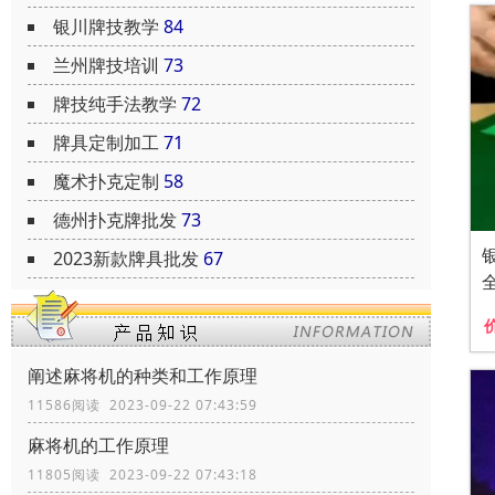
银川牌技教学
84
兰州牌技培训
73
牌技纯手法教学
72
牌具定制加工
71
魔术扑克定制
58
德州扑克牌批发
73
2023新款牌具批发
67
阐述麻将机的种类和工作原理
11586阅读 2023-09-22 07:43:59
麻将机的工作原理
11805阅读 2023-09-22 07:43:18