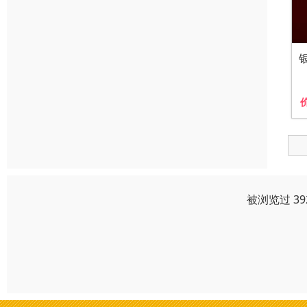
被浏览过 3