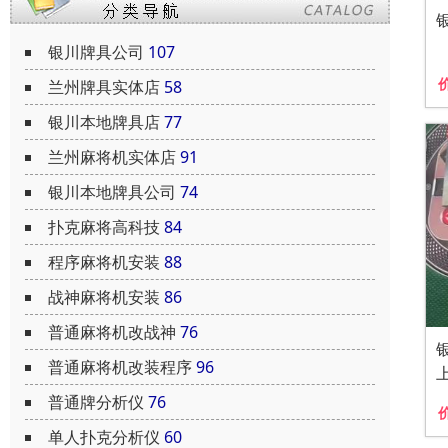
银川牌具公司
107
兰州牌具实体店
58
银川本地牌具店
77
兰州麻将机实体店
91
银川本地牌具公司
74
扑克麻将高科技
84
程序麻将机安装
88
战神麻将机安装
86
普通麻将机改战神
76
普通麻将机改装程序
96
普通牌分析仪
76
单人扑克分析仪
60