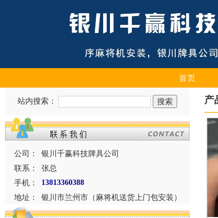
首页
产
站内搜索：
公司：
银川千赢科技牌具公司
联系：
张总
手机：
13813360388
地址：
银川市兰州市（麻将机送货上门包安装）